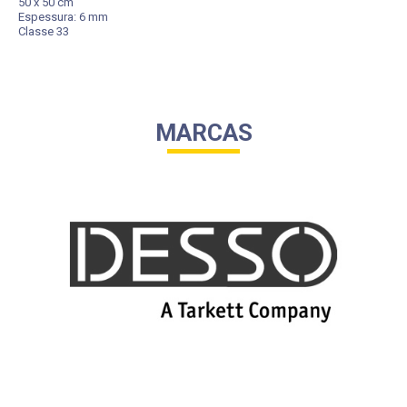
50 x 50 cm
Espessura: 6 mm
Classe 33
MARCAS