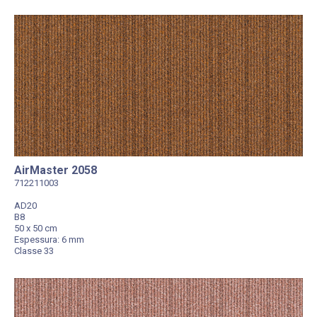
AirMaster 2058
712211003
AD20
B8
50 x 50 cm
Espessura: 6 mm
Classe 33