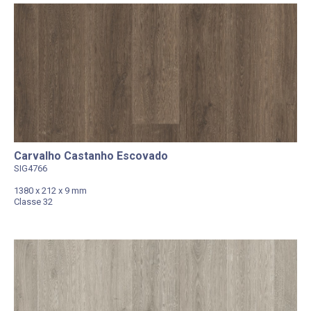
Carvalho Castanho Escovado
SIG4766
1380 x 212 x 9 mm
Classe 32