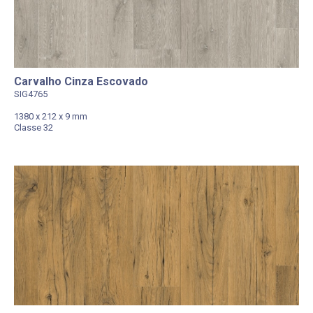
Carvalho Cinza Escovado
SIG4765
1380 x 212 x 9 mm
Classe 32