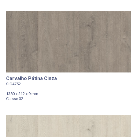
Carvalho Pátina Cinza
SIG4752
1380 x 212 x 9 mm
Classe 32