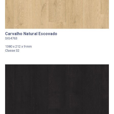
Carvalho Natural Escovado
SIG4763
1380 x 212 x 9 mm
Classe 32