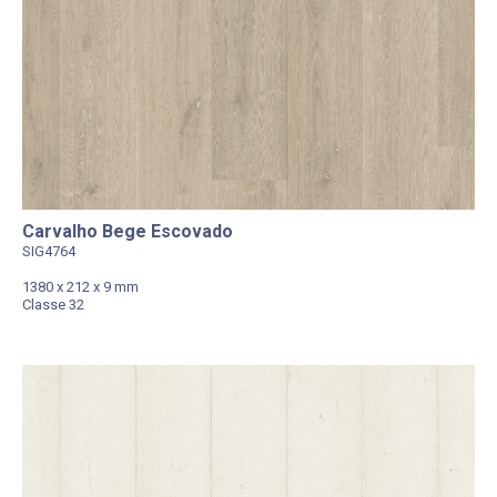
Carvalho Bege Escovado
SIG4764
1380 x 212 x 9 mm
Classe 32