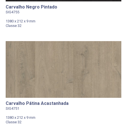
Carvalho Negro Pintado
SIG4755
1380 x 212 x 9 mm
Classe 32
Carvalho Pátina Acastanhada
SIG4751
1380 x 212 x 9 mm
Classe 32