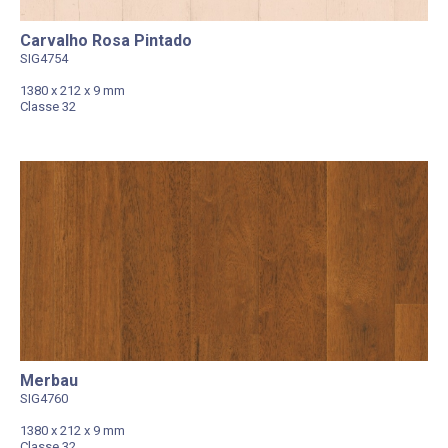
Carvalho Rosa Pintado
SIG4754
1380 x 212 x 9 mm
Classe 32
Merbau
SIG4760
1380 x 212 x 9 mm
Classe 32