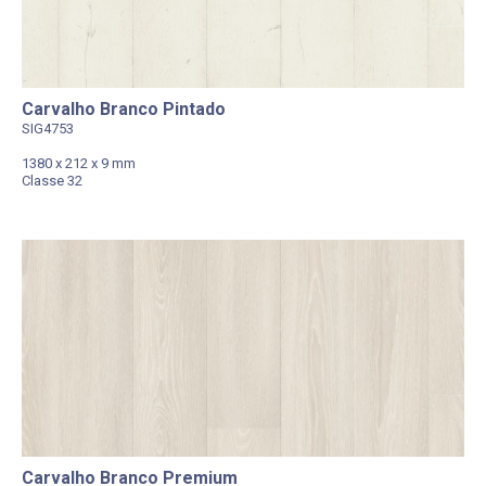
Carvalho Branco Pintado
SIG4753
1380 x 212 x 9 mm
Classe 32
Carvalho Branco Premium