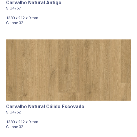
Carvalho Natural Antigo
SIG4767
1380 x 212 x 9 mm
Classe 32
Carvalho Natural Cálido Escovado
SIG4762
1380 x 212 x 9 mm
Classe 32