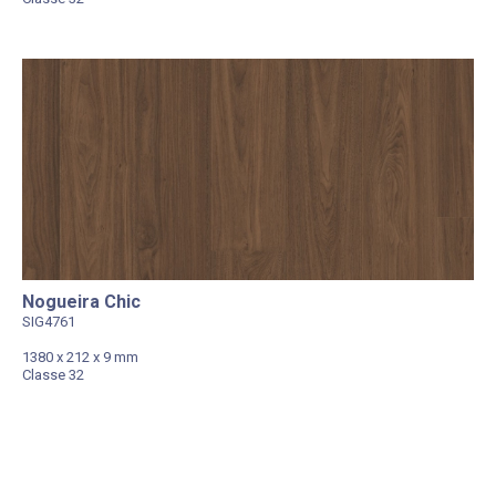
Nogueira Chic
SIG4761
1380 x 212 x 9 mm
Classe 32