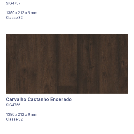
SIG4757
1380 x 212 x 9 mm
Classe 32
Carvalho Castanho Encerado
SIG4756
1380 x 212 x 9 mm
Classe 32