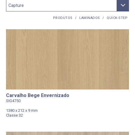
PRODUTOS
/
LAMINADOS
/
QUICK-STEP
Carvalho Bege Envernizado
SIG4750
1380 x 212 x 9 mm
Classe 32