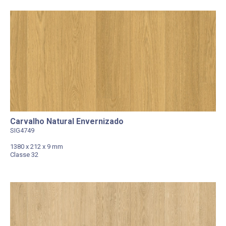
Carvalho Natural Envernizado
SIG4749
1380 x 212 x 9 mm
Classe 32