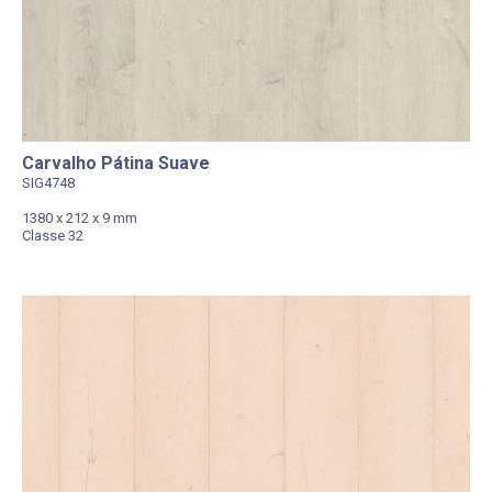
Carvalho Pátina Suave
SIG4748
1380 x 212 x 9 mm
Classe 32