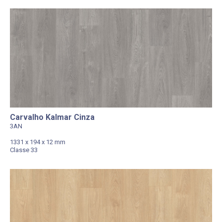
Carvalho Kalmar Cinza
3AN
1331 x 194 x 12 mm
Classe 33