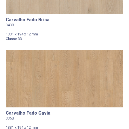
Carvalho Fado Brisa
343B
1331 x 194 x 12 mm
Classe 33
Carvalho Fado Gavia
336B
1331 x 194 x 12 mm