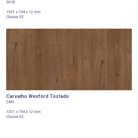
361B
1331 x 194 x 12 mm
Classe 33
Carvalho Wexford Tostado
2AN
1331 x 194 x 12 mm
Classe 33