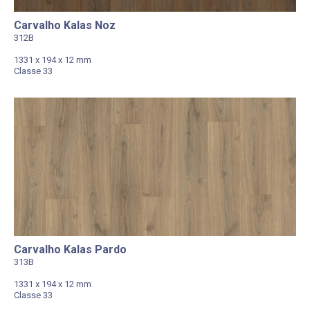
Carvalho Kalas Noz
312B
1331 x 194 x 12 mm
Classe 33
Carvalho Kalas Pardo
313B
1331 x 194 x 12 mm
Classe 33