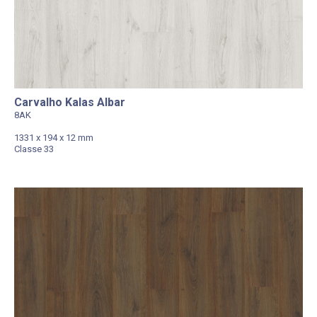
Carvalho Kalas Albar
8AK
1331 x 194 x 12 mm
Classe 33