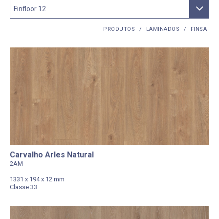
PRODUTOS
/
LAMINADOS
/
FINSA
Carvalho Arles Natural
2AM
1331 x 194 x 12 mm
Classe 33