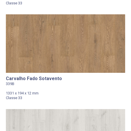
Classe 33
Carvalho Fado Sotavento
339B
1331 x 194 x 12 mm
Classe 33