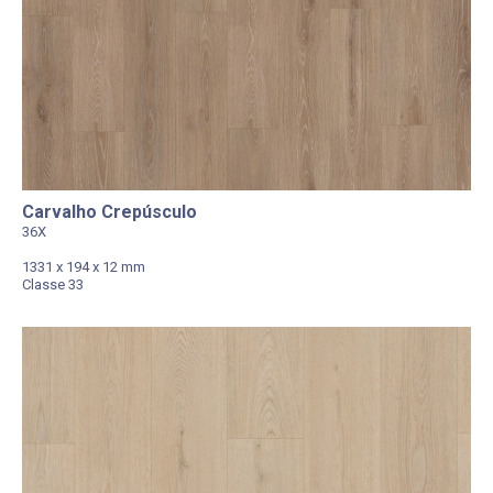
Carvalho Crepúsculo
36X
1331 x 194 x 12 mm
Classe 33