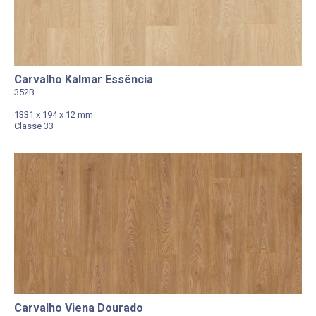
Carvalho Kalmar Essência
352B
1331 x 194 x 12 mm
Classe 33
Carvalho Viena Dourado